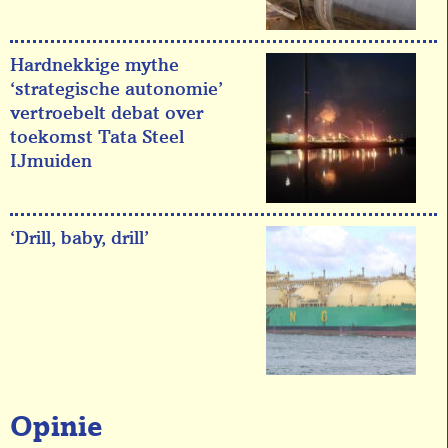
Hardnekkige mythe
‘strategische autonomie’
vertroebelt debat over
toekomst Tata Steel
IJmuiden
‘Drill, baby, drill’
Opinie