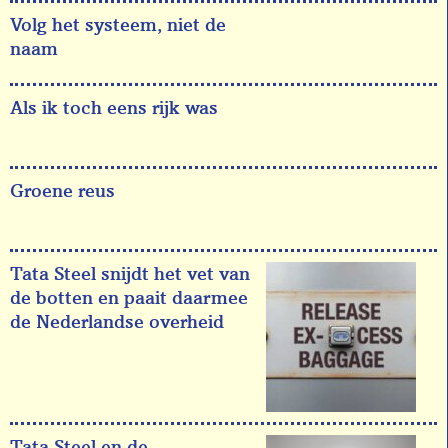
Volg het systeem, niet de
naam
Als ik toch eens rijk was
Groene reus
Tata Steel snijdt het vet van
de botten en paait daarmee
de Nederlandse overheid
Tata Steel en de