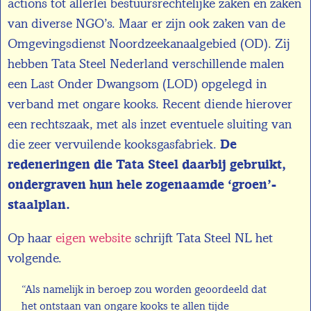
actions tot allerlei bestuursrechtelijke zaken en zaken
van diverse NGO’s. Maar er zijn ook zaken van de
Omgevingsdienst Noordzeekanaalgebied (OD). Zij
hebben Tata Steel Nederland verschillende malen
een Last Onder Dwangsom (LOD) opgelegd in
verband met ongare kooks. Recent diende hierover
een rechtszaak, met als inzet eventuele sluiting van
die zeer vervuilende kooksgasfabriek.
De
redeneringen die Tata Steel daarbij gebruikt,
ondergraven hun hele zogenaamde ‘groen’-
staalplan.
Op haar
eigen website
schrijft Tata Steel NL het
volgende.
“Als namelijk in beroep zou worden geoordeeld dat
het ontstaan van ongare kooks te allen tijde