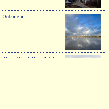
Outside-in
‘Groen’ Staal: Duur Betalen
voor een Roestige Toekomst