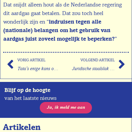
Dat snijdt alleen hout als de Nederlandse regering
dit aardgas gaat betalen. Dat zou toch heel
wonderlijk zijn en “
indruisen tegen alle
(nationale) belangen om het gebruik van
aardgas juist zoveel mogelijk te beperken?
”
VORIG ARTIKEL
VOLGEND ARTIKEL
Tata’s enige kans op overleven is gezondheid op één
Juridische staalslak procedures liggen Tata c.s. zwaar op de maag
Blijf op de hoogte
van het laatste nieuws
Ja, ik meld me aan
Artikelen