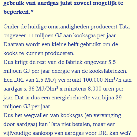
gebruik van aardgas juist zoveel mogelijk te
beperken.”
Onder de huidige omstandigheden produceert Tata
ongeveer 11 miljoen GJ aan kooksgas per jaar.
Daarvan wordt een kleine helft gebruikt om de
kooks te kunnen produceren.
Dus krijgt de rest van de fabriek ongeveer 5,5
miljoen GJ per jaar energie van de kooksfabrieken.
Eén DRI van 2,5 Mt/j verbruikt 100.000 Nm³/h aan
aardgas x 36 MJ/Nm³ x minstens 8.000 uren per
jaar. Dat is dus een energiebehoefte van bijna 29
miljoen GJ per jaar.
Dus het wegvallen van kooksgas (en vervanging
door aardgas) kan Tata niet betalen, maar een
vijfvoudige aankoop van aardgas voor DRI kan wel?