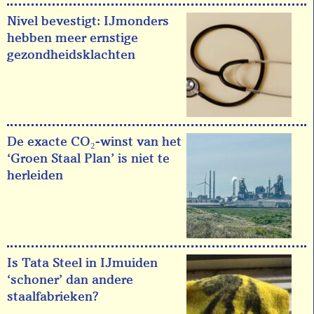
Nivel bevestigt: IJmonders
hebben meer ernstige
gezondheidsklachten
De exacte CO₂-winst van het
‘Groen Staal Plan’ is niet te
herleiden
Is Tata Steel in IJmuiden
‘schoner’ dan andere
staalfabrieken?