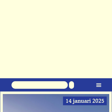
Klare taal over staal
14 januari 2025