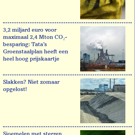
3,2 miljard euro voor
maximaal 2,4 Mton CO₂-
besparing: Tata’s
Groenstaalplan heeft een
heel hoog prijskaartje
Slakken? Niet zomaar
opgelost!
Sjoemelen met sterren