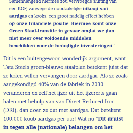
Samenhangend hiermee zou vervroegde sluiting van
inkoop van
een KGF, vanwege de noodzakelijke
aardgas
en kooks, een groot nadelig effect hebben
op onze financiële positie
Hiermee komt onze
.
Groen Staal-transitie in gevaar omdat we dan
niet meer over voldoende middelen
beschikken voor de benodigde investeringen
.”
Dit is een buitengewoon wonderlijk argument, want
Tata Steels groen-blauwe staalplan betekent juist dat
ze kolen willen vervangen door aardgas. Als ze zoals
aangekondigd 40% van de fabriek in 2030
veranderen en zelf het ijzer uit het ijzererts gaan
halen met behulp van van Direct Reduced Iron
(DRI), dan doen ze dat met aardgas. Dat betekent
100.000 kuub aardgas per uur! Wat nu “
Dit druist
in tegen alle (nationale) belangen om het