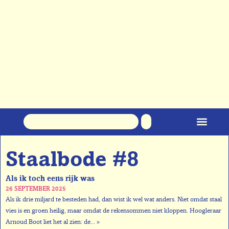
Klare taal over staal
Staalbode #8
Als ik toch eens rijk was
26 SEPTEMBER 2025
Als ik drie miljard te besteden had, dan wist ik wel wat anders. Niet omdat staal
vies is en groen heilig, maar omdat de rekensommen niet kloppen. Hoogleraar
Arnoud Boot liet het al zien: de... »