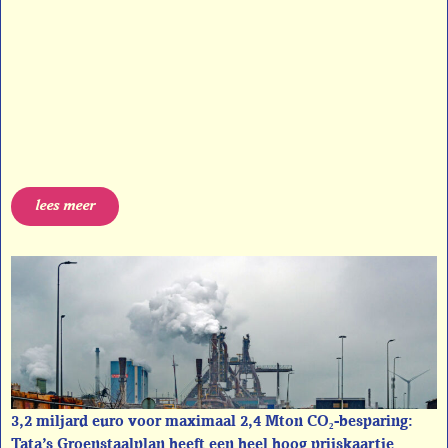
lees meer
3,2 miljard euro voor maximaal 2,4 Mton CO₂-besparing:
Tata’s Groenstaalplan heeft een heel hoog prijskaartje